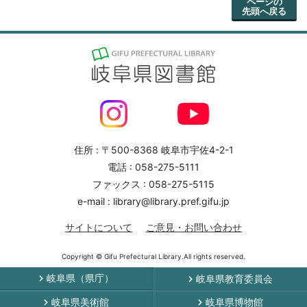
ページの
先頭へ戻る
住所 : 〒500-8368 岐阜市宇佐4-2-1
電話 : 058-275-5111
ファックス : 058-275-5115
e-mail : library@library.pref.gifu.jp
サイトについて
ご意見・お問い合わせ
Copyright © Gifu Prefectural Library.All rights reserved.
岐阜県（県庁）
岐阜県教育委員会
岐阜県美術館
岐阜県博物館