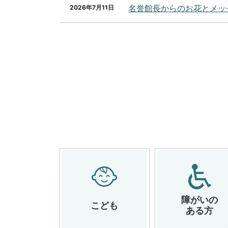
名誉館長からのお花とメッ
2026年7月11日
障がいの
こども
ある方