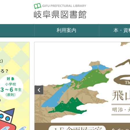
利用案内
本・資