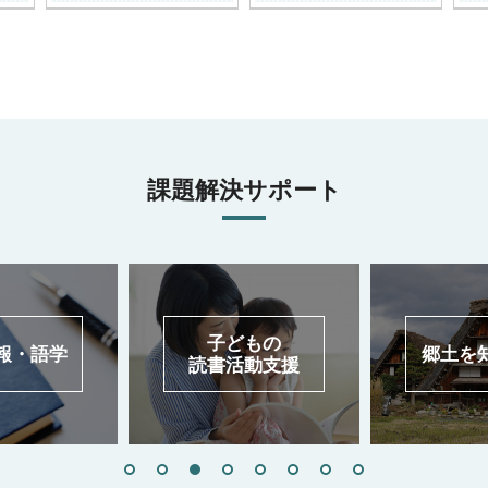
課題解決サポート
子どもの
学
郷土を知り学
読書活動支援