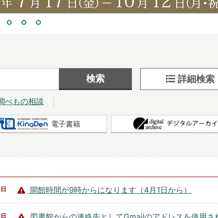
詳細検索
調べもの相談
電子書籍
開館時間が9時からになります（4月1日から）
5日
図書館からの連絡先としてGmailのアドレスを使用さ
2日