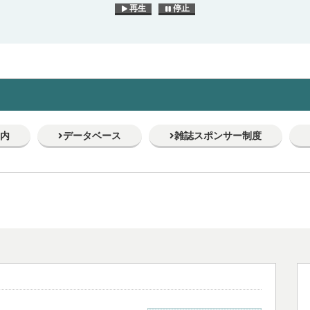
再生
停止
内
データベース
雑誌スポンサー制度