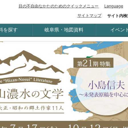
目の不自由なかたのためのクイックメニュー
Language
サイトマップ
サイト内検
料を探す
岐阜県・地図資料
イベン