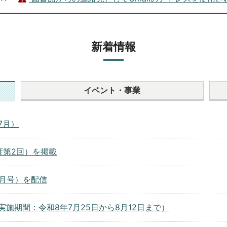
新着情報
イベント・
事業
7月）
度第2回）を掲載
7月号）を配信
施期間：令和8年7月25日から8月12日まで）