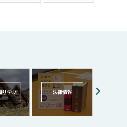
ぶ
法律情報
多文化共生