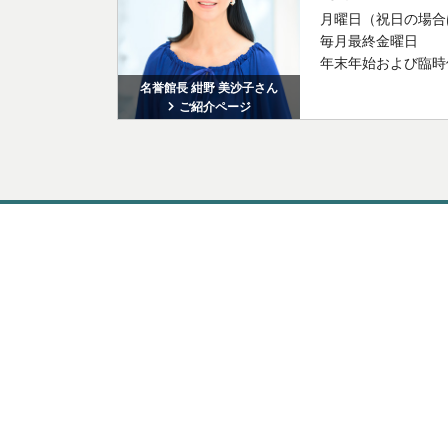
月曜日（祝日の場合
毎月最終金曜日
年末年始および臨時
名誉館長 紺野 美沙子さん
ご紹介ページ