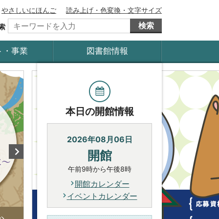
やさしいにほんご
読み上げ・色変換・文字サイズ
検索
索
ト・事業
図書館情報
本日の開館情報
2026年08月06日
開館
午前9時から午後8時
開館カレンダー
イベントカレンダー