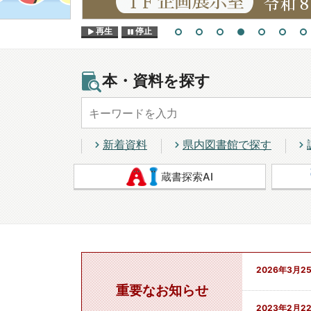
再生
停止
本・資料を探す
新着資料
県内図書館で探す
蔵書探索AI
2026年3月2
重要なお知らせ
2023年2月2