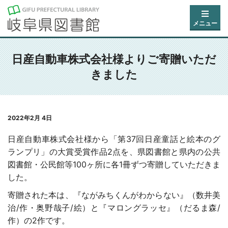
メニュー
日産自動車株式会社様よりご寄贈いただ
きました
2022年2月 4日
日産自動車株式会社様から「第37回日産童話と絵本のグ
ランプリ」の大賞受賞作品2点を、県図書館と県内の公共
図書館・公民館等100ヶ所に各1冊ずつ寄贈していただきま
した。
寄贈された本は、『ながみちくんがわからない』（数井美
治/作・奥野哉子/絵）と『マロングラッセ』（だるま森/
作）の2作です。