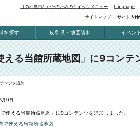
目の不自由なかたのためのクイックメニュー
Language
サイトマップ
サイト内検
料を探す
岐阜県・地図資料
イベン
使える当館所蔵地図」に9コンテ
ンテンツを追加
5月11日
業で使える当館所蔵地図」に9コンテンツを追加しました。
業で使える当館所蔵地図