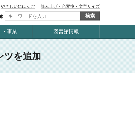
やさしいにほんご
読み上げ・色変換・文字サイズ
検索
索
ト・事業
図書館情報
ンツを追加