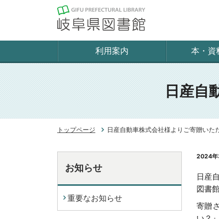
利用案内
本・資
日産自
トップページ
日産自動車株式会社様よりご寄贈いた
2024年
お知らせ
日産
図書館
重要なお知らせ
寄贈
い？』