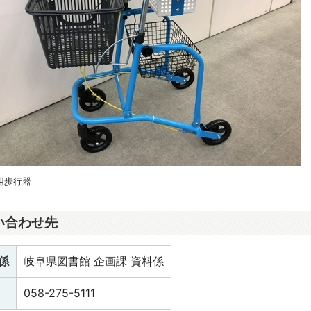
用歩行器
い合わせ先
係
岐阜県図書館 企画課 資料係
058-275-5111