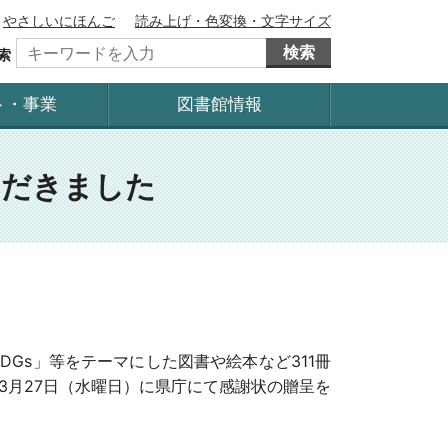
やさしいにほんご
読み上げ・色変換・文字サイズ
検索
索
ト・事業
図書館情報
ただきました
Gs」等をテーマにした図書や絵本など311冊
3月27日（水曜日）に県庁にて感謝状の贈呈を