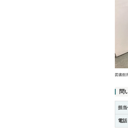
図書館
問
担当
電話