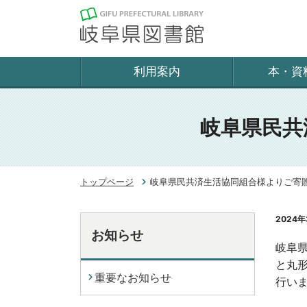
利用案内
本・資
岐阜県民共
トップページ
岐阜県民共済生活協同組合様よりご寄
2024年
お知らせ
岐阜県
と丸形
重要なお知らせ
行い