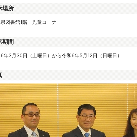
示場所
県図書館1階 児童コーナー
示期間
年3月30日（土曜日）から令和6年5月12日（日曜日）
真