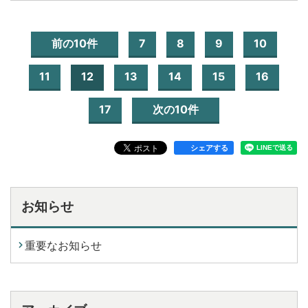
前の10件
7
8
9
10
11
12
13
14
15
16
17
次の10件
シェアする
お知らせ
重要なお知らせ