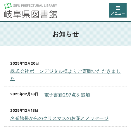
メニュー
お知らせ
2025年12月20日
株式会社ボーンデジタル様よりご寄贈いただきまし
た
2025年12月18日
電子書籍297点を追加
2025年12月18日
名誉館長からのクリスマスのお花とメッセージ