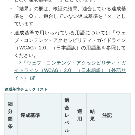
「結果」の欄は、検証の結果、適合している達成基
準を「○」、適合していない達成基準を「×」とし
ています。
達成基準で用いられている用語については「ウェ
ブ・コンテンツ・アクセシビリティ・ガイドライン
（WCAG）2.0」（日本語訳）の用語集を参照して
ください。
「ウェブ・コンテンツ・アクセシビリティ・ガ
イドライン（WCAG）2.0」（日本語訳）（外部サ
イト）
達成基準チェックリスト
適
細
合
分
適
結
達成基準
レ
注記
箇
用
果
ベ
条
ル