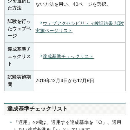
ジを選択し
ない方法を用い、40ページを選択。
た方法
試験を行っ
ウェブアクセシビリティ検証結果 試験
たウェブペ
実施ページリスト
ージ
達成基準チ
ェックリス
達成基準チェックリスト
ト
試験実施期
2019年12月4日から12月9日
間
達成基準チェックリスト
「適用」の欄は、適用する達成基準を「○」、適用
しない達成基準を「-」としています。