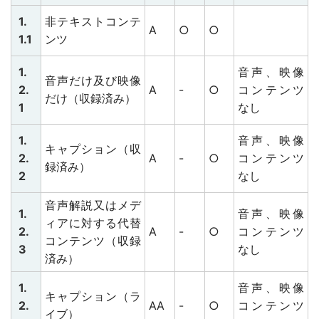
1.
非テキストコンテ
A
○
○
1.1
ンツ
1.
音声、映像
音声だけ及び映像
2.
A
-
○
コンテンツ
だけ（収録済み）
1
なし
1.
音声、映像
キャプション（収
2.
A
-
○
コンテンツ
録済み）
2
なし
音声解説又はメデ
1.
音声、映像
ィアに対する代替
2.
A
-
○
コンテンツ
コンテンツ（収録
3
なし
済み）
1.
音声、映像
キャプション（ラ
2.
AA
-
○
コンテンツ
イブ）