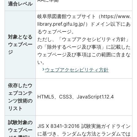
適合レベル
岐阜県図書館ウェブサイト（https://www.
library.pref.gifu.lg.jp/）ドメイン以下にあ
るウェブページ。
対象となる
ただし、「ウェブアクセシビリティ方針」
ウェブペー
の「除外するページ及び事項」に記載した
ジ
ウェブページ及び事項はこの範囲に含まな
い。
ウェブアクセシビリティ方針
依存したウ
ェブコンテ
HTML5、CSS3、JavaScript1.12.4
ンツ技術の
リスト
試験対象の
JIS X 8341-3:2016 試験実施ガイドライン
ウェブペー
に基づき、ランダムな方法とランダムでは