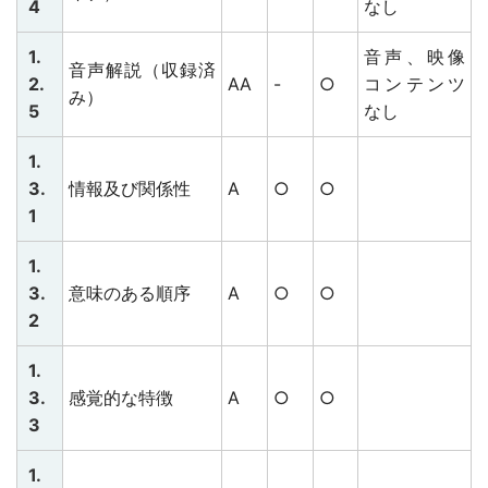
4
なし
1.
音声、映像
音声解説（収録済
2.
AA
-
○
コンテンツ
み）
5
なし
1.
3.
情報及び関係性
A
○
○
1
1.
3.
意味のある順序
A
○
○
2
1.
3.
感覚的な特徴
A
○
○
3
1.