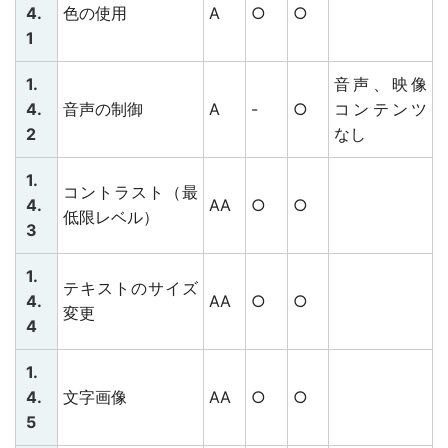
4.
色の使用
A
○
○
1
1.
音声、映像
4.
音声の制御
A
-
○
コンテンツ
2
なし
1.
コントラスト（最
4.
AA
○
○
低限レベル）
3
1.
テキストのサイズ
4.
AA
○
○
変更
4
1.
4.
文字画像
AA
○
○
5