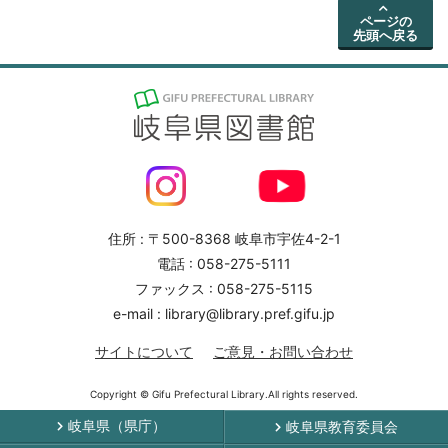
ページの
先頭へ戻る
住所 : 〒500-8368 岐阜市宇佐4-2-1
電話 : 058-275-5111
ファックス : 058-275-5115
e-mail : library@library.pref.gifu.jp
サイトについて
ご意見・お問い合わせ
Copyright © Gifu Prefectural Library.All rights reserved.
岐阜県（県庁）
岐阜県教育委員会