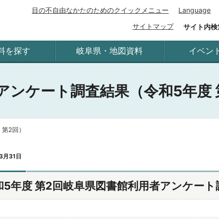
目の不自由なかたのためのクイックメニュー
Language
サイトマップ
サイト内検
料を探す
岐阜県・地図資料
イベン
アンケート調査結果（令和5年度 
 第2回）
3月31日
和5年度 第2回岐阜県図書館利用者アンケート