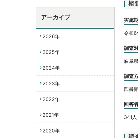
概
アーカイブ
実施
令和6
2026年
調査
2025年
岐阜
2024年
調査
2023年
図書
2022年
回答
2021年
341
2020年
調