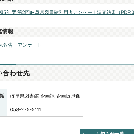
和5年度 第2回岐阜県図書館利用者アンケート調査結果（PDF:37
連情報
果報告・アンケート
い合わせ先
係
岐阜県図書館 企画課 企画振興係
058-275-5111
お知らせ一覧