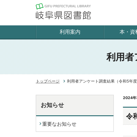
利用案内
本・資
利用者
トップページ
利用者アンケート調査結果（令和5年度
2024年
お知らせ
令
重要なお知らせ