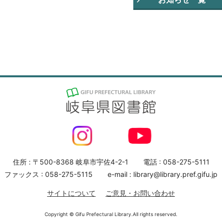
住所 : 〒500-8368 岐阜市宇佐4-2-1
電話 : 058-275-5111
ファックス : 058-275-5115
e-mail : library@library.pref.gifu.jp
サイトについて
ご意見・お問い合わせ
Copyright © Gifu Prefectural Library.All rights reserved.