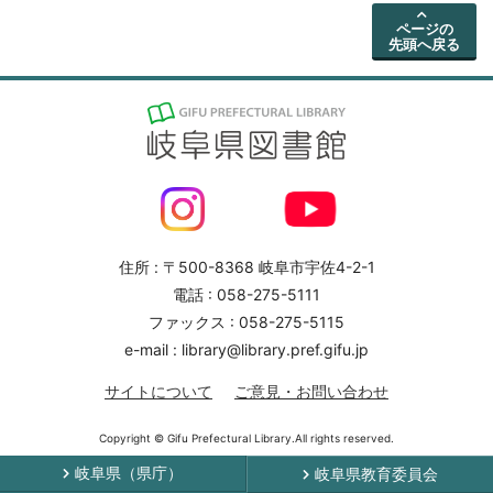
ページの
先頭へ戻る
住所 : 〒500-8368 岐阜市宇佐4-2-1
電話 : 058-275-5111
ファックス : 058-275-5115
e-mail : library@library.pref.gifu.jp
サイトについて
ご意見・お問い合わせ
Copyright © Gifu Prefectural Library.All rights reserved.
岐阜県（県庁）
岐阜県教育委員会