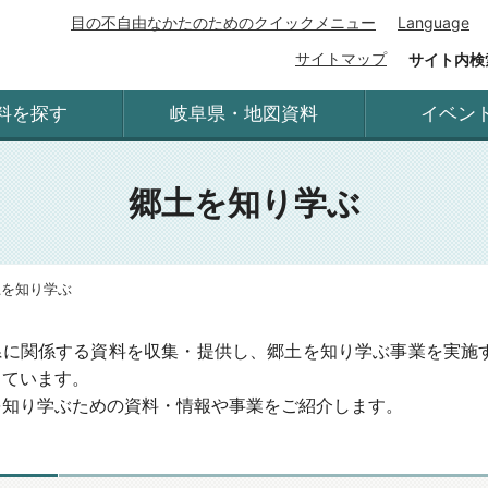
目の不自由なかたのためのクイックメニュー
Language
サイトマップ
サイト内検
料を探す
岐阜県・地図資料
イベン
郷土を知り学ぶ
土を知り学ぶ
県に関係する資料を収集・提供し、郷土を知り学ぶ事業を実施
しています。
を知り学ぶための資料・情報や事業をご紹介します。