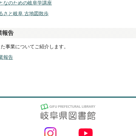
となのための岐阜学講座
るさと岐阜 古地図散歩
業報告
した事業についてご紹介します。
業報告