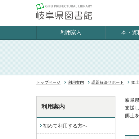
利用案内
本・資
トップページ
利用案内
課題解決サポート
郷
岐阜
利用案内
支援
郷土
初めて利用する方へ