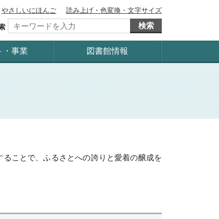
やさしいにほんご
読み上げ・色変換・文字サイズ
検索
索
ト・事業
図書館情報
することで、ふるさとへの誇りと愛着の醸成を