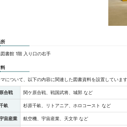
場所
図書館 1階 入り口の右手
資料
ーマについて、以下の内容に関連した図書資料を設置していま
原合戦
関ケ原合戦、戦国武将、城郭 など
千畝
杉原千畝、リトアニア、ホロコースト など
宇宙産業
航空機、宇宙産業、天文学 など