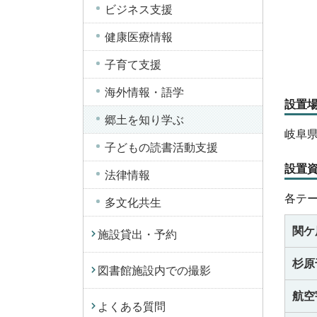
ビジネス支援
健康医療情報
子育て支援
海外情報・語学
設置
郷土を知り学ぶ
岐阜県
子どもの読書活動支援
設置
法律情報
各テ
多文化共生
関ケ
施設貸出・予約
杉原
図書館施設内での撮影
航空
よくある質問