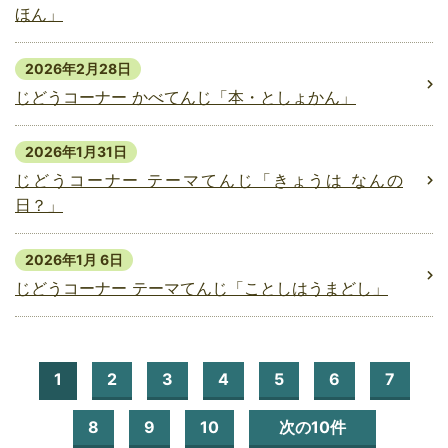
ほん」
2026年2月28日
じどうコーナー かべてんじ「本・としょかん」
2026年1月31日
じどうコーナー テーマてんじ「きょうは なんの
日？」
2026年1月 6日
じどうコーナー テーマてんじ「ことしはうまどし」
1
2
3
4
5
6
7
8
9
10
次の10件