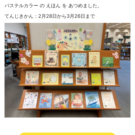
パステルカラー の えほん を あつめました。
てんじきかん：2
月28
日から3月26日まで