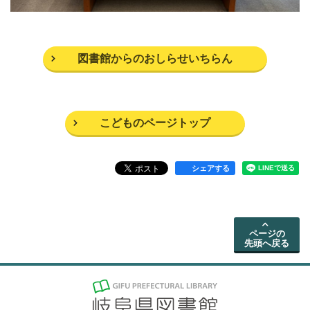
図書館からのおしらせいちらん
こどものページトップ
シェアする
ページの
先頭へ戻る