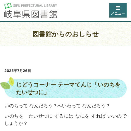
メニュー
図書館からのおしらせ
2025年7月26日
じどうコーナー テーマてんじ「いのちを
たいせつに」
いのちって なんだろう？へいわって なんだろう？
いのちを たいせつに するには なにを すれば いいので
しょうか？