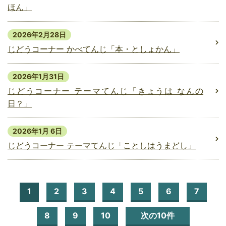
ほん」
2026年2月28日
じどうコーナー かべてんじ「本・としょかん」
2026年1月31日
じどうコーナー テーマてんじ「きょうは なんの
日？」
2026年1月 6日
じどうコーナー テーマてんじ「ことしはうまどし」
1
2
3
4
5
6
7
8
9
10
次の10件