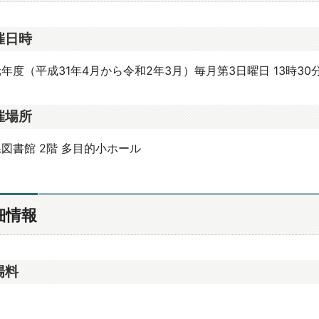
催日時
年度（平成31年4月から令和2年3月）毎月第3日曜日 13時30分
催場所
図書館 2階 多目的小ホール
細情報
場料