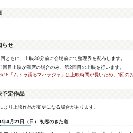
員
知らせ
各回ともに、上映30分前に会場前にて整理券を配布します。
第1回目上映が満席の場合のみ、第2回目の上映を行います。
※6/16「ムトゥ踊るマハラジャ」は上映時間が長いため、1回の
映予定作品
情により上映作品が変更になる場合があります。
1年4月21日（日） 初恋のきた道