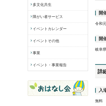
多文化共生
開
障がい者サービス
令和元
イベントカレンダー
開
イベントその他
岐阜県
事業
イベント・事業報告
詳
入
無料