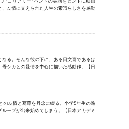
ープ･コリアリー･バンドの実話をヒントに映画
と、友情に支えられた人生の素晴らしさを感動
となる。そんな彼の下に、ある日文盲であるは
、母シカとの愛情を中心に描いた感動作。【日
との友情と葛藤を丹念に綴る。小学5年生の進
グループが出来始めてしまう。【日本アカデミ