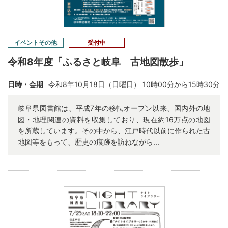
イベントその他
受付中
令和8年度「ふるさと岐阜 古地図散歩」
日時・会期
令和8年10月18日（日曜日） 10時00分から15時30分
岐阜県図書館は、平成7年の移転オープン以来、国内外の地
図・地理関連の資料を収集しており、現在約16万点の地図
を所蔵しています。その中から、江戸時代以前に作られた古
地図等をもって、歴史の痕跡を訪ねながら...