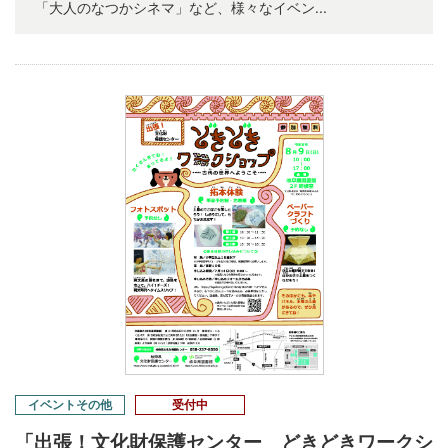
「大人のなつかシネマ」など、様々なイベン...
イベントその他
受付中
「出張！文化財保護センター どきどきワークシ