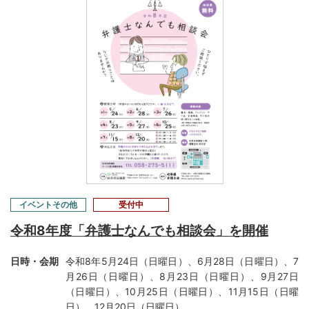
イベントその他
受付中
令和8年度「弁護士なんでも相談会」を開催
日時・会期
令和8年5月24日（日曜日）、6月28日（日曜日）、7
月26日（日曜日）、8月23日（日曜日）、9月27日
（日曜日）、10月25日（日曜日）、11月15日（日曜
日）、12月20日（日曜日）