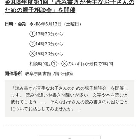
令和8年度第1回「読み書きが苦手なお子さんの
ための親子相談会」を開催
日時・会期
令和8年6月13日（土曜日）
①13
時30分から
②14
時30分から
③15
時30分から
相談時間は①～③のいずれか最長で1時間
開催場所
岐阜県図書館
2
階 研修室
「読み書きが苦手なお子さんのための親子相談会」を開催し
ます。 読み間違いや書き間違いが多い、文字や本を読むと
疲れてしまう……。 そんなお子さんの読み書きのお困りごと
についてお話ししてみませんか。 ...