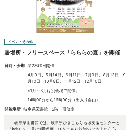
イベントその他
居場所・フリースペース「らららの森」を開催
日時・会期
第2木曜日開催
4月9日、5月14日、6月11日、7月9日、8月13日、9
月10日、10月8日、11月12日、12月10日
※1月～3月は別会場で開催。
14時00分から16時00分（出入り自由）
開催場所
岐阜県図書館 2階 研修室
岐阜県図書館では、岐阜県ひきこもり地域支援センターと
連携して、月に1回程度、ひきこもり状態のご本人が安心し