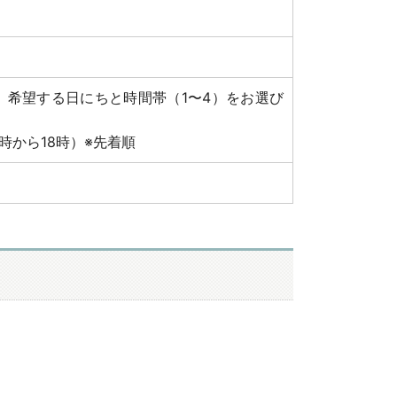
。希望する日にちと時間帯（1〜4）をお選び
10時から18時）※先着順