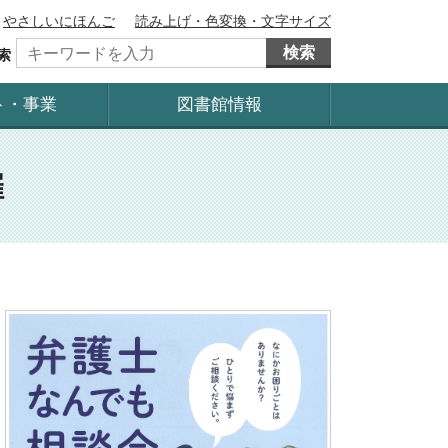
やさしいにほんご
読み上げ・色変換・文字サイズ
検索
索
ト・事業
図書館情報
催