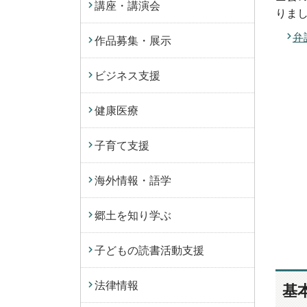
講座・講演会
りま
弁
作品募集・展示
ビジネス支援
健康医療
子育て支援
海外情報・語学
郷土を知り学ぶ
子どもの読書活動支援
法律情報
基