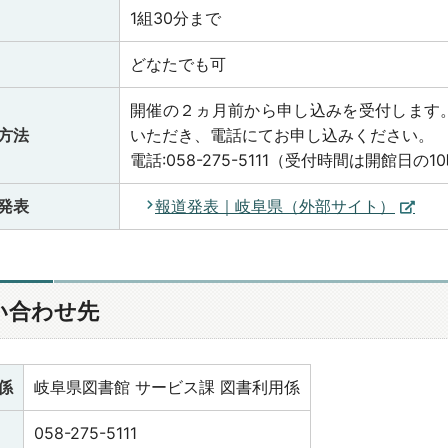
1組30分まで
どなたでも可
開催の２ヵ月前から申し込みを受付します
方法
いただき、電話にてお申し込みください。
電話:058-275-5111（受付時間は開館日の
発表
報道発表｜岐阜県（外部サイト）
い合わせ先
係
岐阜県図書館 サービス課 図書利用係
058-275-5111