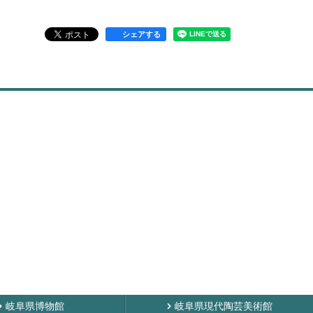
シェアする
岐阜県博物館
岐阜県現代陶芸美術館