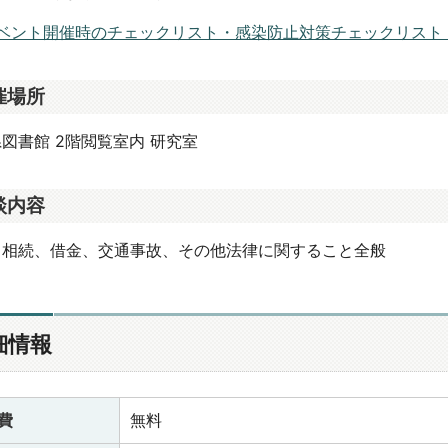
ベント開催時のチェックリスト・感染防止対策チェックリスト（PD
催場所
図書館 2階閲覧室内 研究室
談内容
・相続、借金、交通事故、その他法律に関すること全般
細情報
費
無料