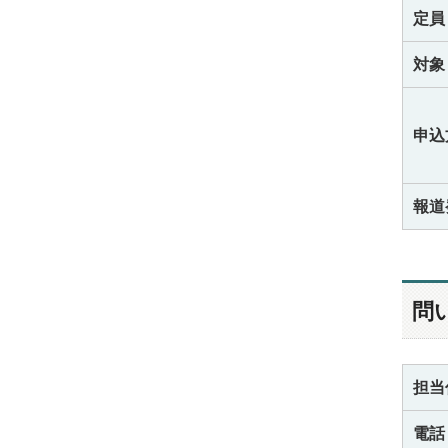
定員
対象
申込
報道
問
担当
電話