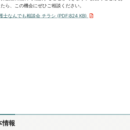
したら、この機会にぜひご相談ください。
護士なんでも相談会 チラシ (
PDF
:
824 KB
)
本情報