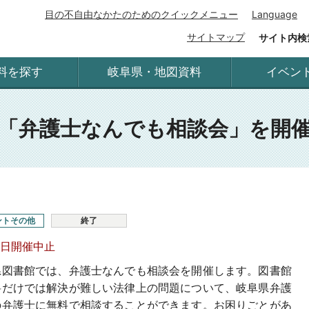
目の不自由なかたのためのクイックメニュー
Language
サイトマップ
サイト内検
料を探す
岐阜県・地図資料
イベン
「弁護士なんでも相談会」を開
ントその他
終了
5日開催中止
県図書館では、弁護士なんでも相談会を開催します。図書館
料だけでは解決が難しい法律上の問題について、岐阜県弁護
の弁護士に無料で相談することができます。お困りごとがあ