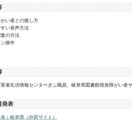
容
障がい者との接し方
やすい発声方法
調査の方法
コン操作
師
障害者生活情報センターぎふ職員、岐阜県図書館視覚障がい者
道発表
発表｜岐阜県（外部サイト）