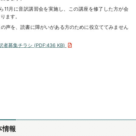
から11月に音訳講習会を実施し、この講座を修了した方が会
なります。
たの声を、読書に障がいがある方のために役立ててみません
訳者募集チラシ (
PDF
:
436 KB
)
本情報