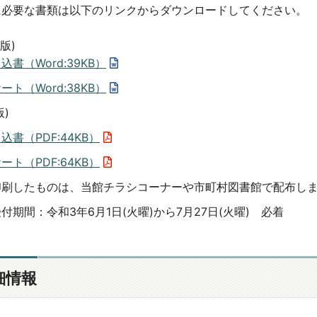
に必要な書類は以下のリンクからダウンロードしてください。
d版)
込書（Word:39KB）
ート（Word:38KB）
版)
込書（PDF:44KB）
ート（PDF:64KB）
印刷したものは、当館チラシコーナーや市町村図書館で配布し
付期間：令和3年6月1日(火曜)から7月27日(火曜) 必着
細情報