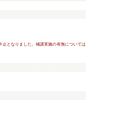
め中止となりました。補講実施の有無については