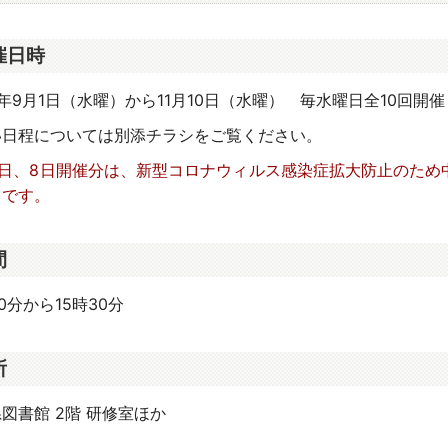
催日時
年9月1日（水曜）から11月10日（水曜） 毎水曜日全10回開催
い日程については別添チラシをご覧ください。
月1日、8日開催分は、新型コロナウィルス感染症拡大防止のた
中です。
間
30分から15時30分
所
図書館 2階 研修室ほか