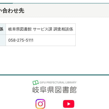
い合わせ先
係
岐阜県図書館 サービス課 調査相談係
058-275-5111