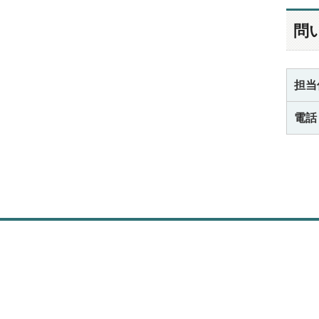
問
担当
電話