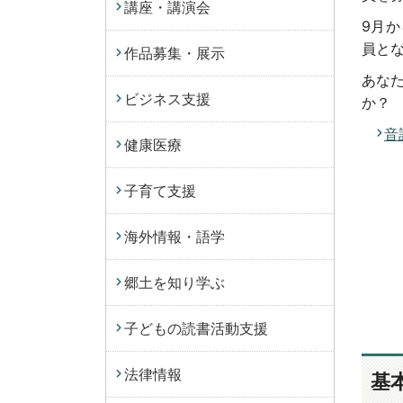
講座・講演会
9月
員と
作品募集・展示
あな
ビジネス支援
か？
音
健康医療
子育て支援
海外情報・語学
郷土を知り学ぶ
子どもの読書活動支援
法律情報
基