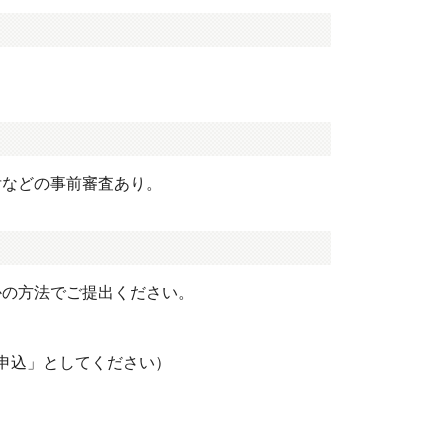
舌などの事前審査あり。
かの方法でご提出ください。
音訳講習会申込」としてください）