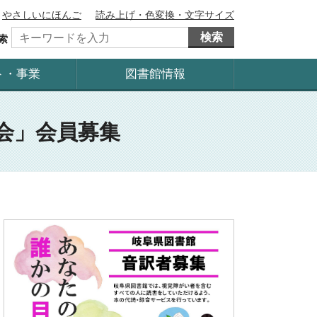
やさしいにほんご
読み上げ・色変換・文字サイズ
検索
索
ト・事業
図書館情報
会」会員募集