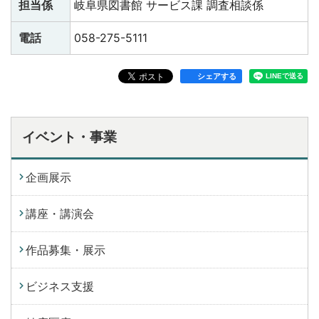
担当係
岐阜県図書館 サービス課 調査相談係
電話
058-275-5111
シェアする
イベント・事業
企画展示
講座・講演会
作品募集・展示
ビジネス支援