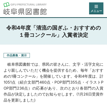
メニュー
令和4年度「清流の国ぎふ・おすすめの
１冊コンクール」入賞者決定
作品募集・展示
岐阜県図書館では、県民の皆さんに、文字・活字文化に
より親しんでいただく機会を提供するため、毎年「おすす
めの1冊コンクール」を開催しています。令和4年度は、計
1051点（紹介文部門460点・POP部門355点・イラストP
OP部門236点）の応募があり、次のとおり各部門の入賞
作品が決定しましたのでお知らせします。(1月26日受賞作
品を更新しました)