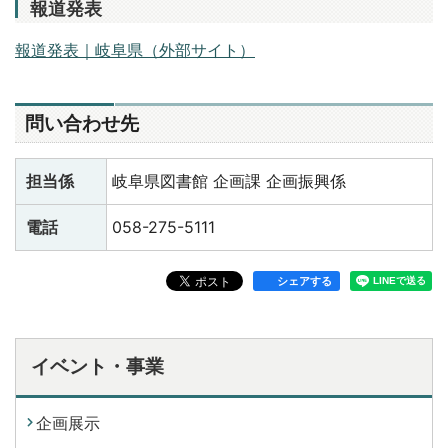
報道発表
報道発表｜岐阜県（外部サイト）
問い合わせ先
担当係
岐阜県図書館 企画課 企画振興係
電話
058-275-5111
シェアする
イベント・事業
企画展示