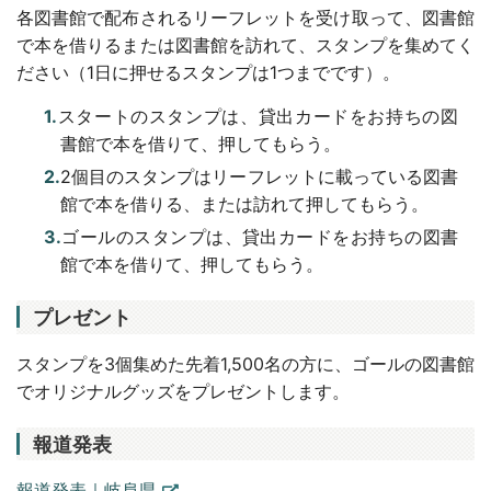
各図書館で配布されるリーフレットを受け取って、図書館
で本を借りるまたは図書館を訪れて、スタンプを集めてく
ださい（1日に押せるスタンプは1つまでです）。
スタートのスタンプは、貸出カードをお持ちの図
書館で本を借りて、押してもらう。
2個目のスタンプはリーフレットに載っている図書
館で本を借りる、または訪れて押してもらう。
ゴールのスタンプは、貸出カードをお持ちの図書
館で本を借りて、押してもらう。
プレゼント
スタンプを3個集めた先着1,500名の方に、ゴールの図書館
でオリジナルグッズをプレゼントします。
報道発表
報道発表｜岐阜県