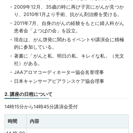
2009年12月、35歳の時に再び子宮にがんが見つか
り、2010年1月より手術、抗がん剤治療を受ける。
2011年7月、自身のがんの経験をもとに婦人科がん
患者会「よつばの会」を設立。
現在は、がん啓発に関わるイベントや講演会に積極
的に参加している。
著書に「がんと私、明日の私、キレイな私」（光文
社）がある。
JAAアロマコーディネーター協会名誉理事
日本キャンサーアピアランスケア協会理事
2. 講座の日程について
14時15分から14時45分
講演会受付
時間
内容