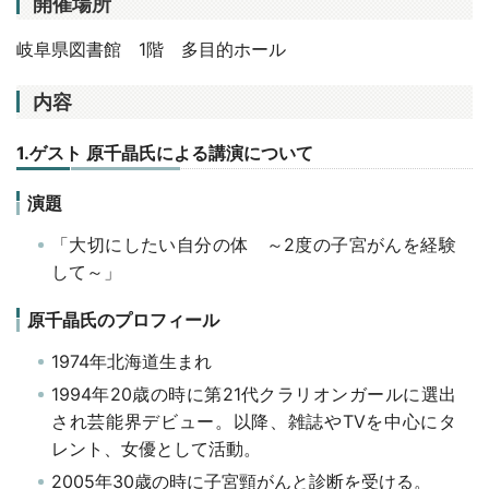
開催場所
岐阜県図書館 1階 多目的ホール
内容
1.ゲスト 原千晶氏による講演について
演題
「大切にしたい自分の体 ～2度の子宮がんを経験
して～」
原千晶氏のプロフィール
1974年北海道生まれ
1994年20歳の時に第21代クラリオンガールに選出
され芸能界デビュー。以降、雑誌やTVを中心にタ
レント、女優として活動。
2005年30歳の時に子宮頸がんと診断を受ける。