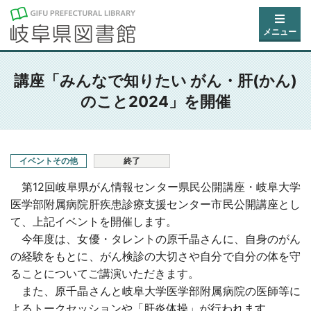
メニュー
講座「みんなで知りたい がん・肝(かん)
のこと2024」を開催
イベントその他
終了
第12回岐阜県がん情報センター県民公開講座・岐阜大学
医学部附属病院肝疾患診療支援センター市民公開講座とし
て、上記イベントを開催します。
今年度は、女優・タレントの原千晶さんに、自身のがん
の経験をもとに、がん検診の大切さや自分で自分の体を守
ることについてご講演いただきます。
また、原千晶さんと岐阜大学医学部附属病院の医師等に
よるトークセッションや「肝炎体操」が行われます。