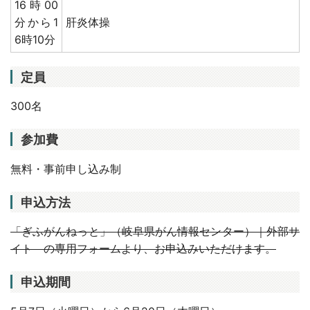
16時00
分から1
肝炎体操
6時10分
定員
300名
参加費
無料・事前申し込み制
申込方法
「ぎふがんねっと」（岐阜県がん情報センター）｜外部サ
イト の専用フォームより、お申込みいただけます。
申込期間