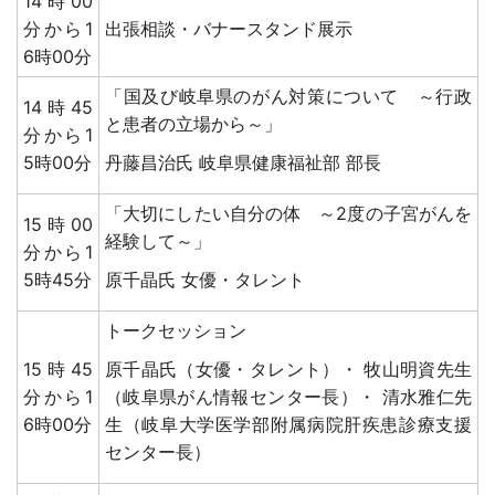
14時00
分から1
出張相談・バナースタンド展示
6時00分
「国及び岐阜県のがん対策について ～行政
14時45
と患者の立場から～」
分から1
5時00分
丹藤昌治氏
岐阜県健康福祉部 部長
「大切にしたい自分の体 ～2度の子宮がんを
15時00
経験して～」
分から1
5時45分
原千晶氏 女優・タレント
トークセッション
15時45
原千晶氏（女優・タレント）・ 牧山明資先生
分から1
（岐阜県がん情報センター長）・ 清水雅仁先
6時00分
生（岐阜大学医学部附属病院肝疾患診療支援
センター長）