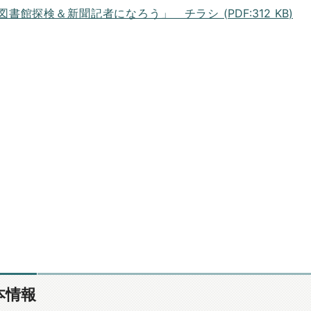
図書館探検＆新聞記者になろう」 チラシ (
PDF
:
312 KB
)
本情報