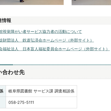
連情報
館視覚障がい者サービス協力者の活動について
益財団法人 鉄道弘済会ホームページ（外部サイト）
会福祉法人 日本盲人福祉委員会ホームページ（外部サイト）
い合わせ先
係
岐阜県図書館 サービス課 調査相談係
058-275-5111