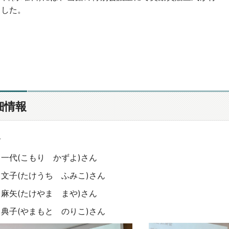
ました。
細情報
者
一代(こもり かずよ)さん
文子(たけうち ふみこ)さん
麻矢(たけやま まや)さん
典子(やまもと のりこ)さん