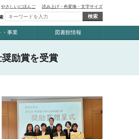
やさしいにほんご
読み上げ・色変換・文字サイズ
検索
索
ト・事業
図書館情報
仕奨励賞を受賞