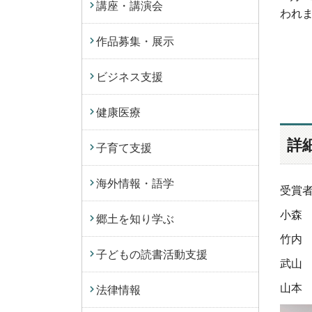
講座・講演会
われ
作品募集・展示
ビジネス支援
健康医療
詳
子育て支援
海外情報・語学
受賞
小森 
郷土を知り学ぶ
竹内 
子どもの読書活動支援
武山 
山本 
法律情報