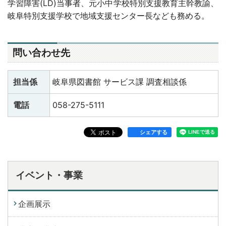
学習障害
(LD)
当事者、元小中学校特別支援教育主幹教諭、
岐阜特別支援学校で地域支援センター長なども務める。
問い合わせ先
担当係
岐阜県図書館 サービス課 調査相談係
電話
058-275-5111
シェアする
イベント・事業
企画展示