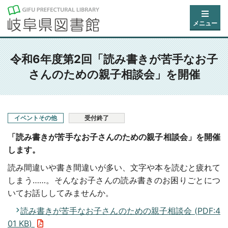
メニュー
令和6年度第2回「読み書きが苦手なお子
さんのための親子相談会」を開催
イベントその他
受付終了
「読み書きが苦手なお子さんのための親子相談会」を開催
します。
読み間違いや書き間違いが多い、文字や本を読むと疲れて
しまう……。そんなお子さんの読み書きのお困りごとにつ
いてお話ししてみませんか。
読み書きが苦手なお子さんのための親子相談会 (
PDF
:
4
01 KB
)