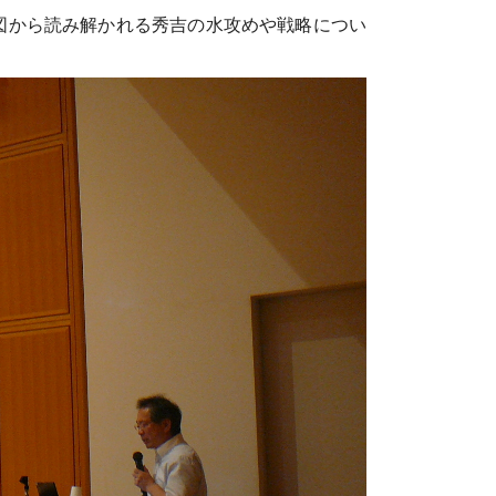
図から読み解かれる秀吉の水攻めや戦略につい