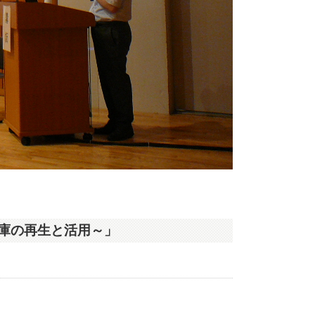
庫の再生と活用～」