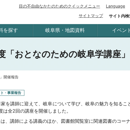
目の不自由なかたのためのクイックメニュー
Language
サイトマップ
サイト内検
料を探す
岐阜県・地図資料
イベン
年度「おとなのための岐阜学講座」
座」開催報告
ント・事業報告
家を講師に迎えて、岐阜について学び、岐阜の魅力を知るこ
度は全2回の講座を開催しました。
は、講師による講義のほか、図書館閲覧室に関連図書のコーナ