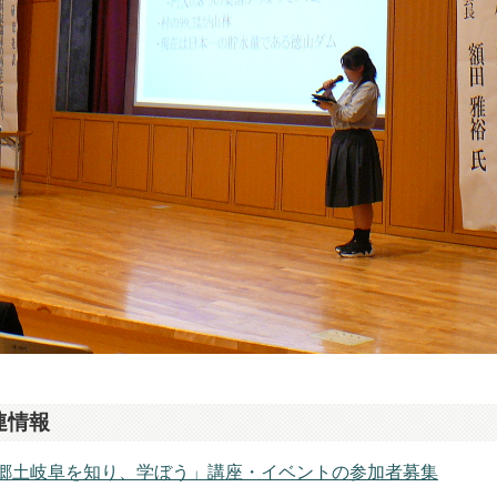
連情報
郷土岐阜を知り、学ぼう」講座・イベントの参加者募集