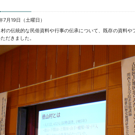
日
年7月19日（土曜日）
村の伝統的な民俗資料や行事の伝承について、既存の資料や
いただきました。