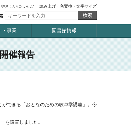
やさしいにほんご
読み上げ・色変換・文字サイズ
検索
索
ト・事業
図書館情報
開催報告
とができる「おとなのための岐阜学講座」。令
ーを設置しました。