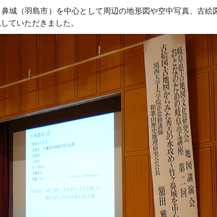
鼻城（羽島市）を中心として周辺の地形図や空中写真、古絵
説していただきました。