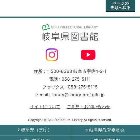
ページの
先頭へ戻る
住所 : 〒500-8368 岐阜市宇佐4-2-1
電話 : 058-275-5111
ファックス : 058-275-5115
e-mail : library@library.pref.gifu.jp
サイトについて
ご意見・お問い合わせ
Copyright © Gifu Prefectural Library.All rights reserved.
岐阜県（県庁）
岐阜県教育委員会