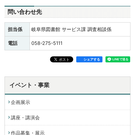
問い合わせ先
担当係
岐阜県図書館 サービス課 調査相談係
電話
058-275-5111
シェアする
イベント・事業
企画展示
講座・講演会
作品募集・展示