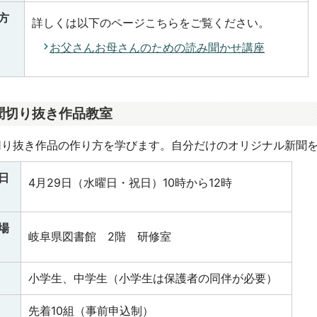
方
詳しくは以下のページこちらをご覧ください。
お父さんお母さんのための読み聞かせ講座
聞切り抜き作品教室
切り抜き作品の作り方を学びます。自分だけのオリジナル新聞
日
4月29日（水曜日・祝日）10時から12時
場
岐阜県図書館 2階 研修室
小学生、中学生（小学生は保護者の同伴が必要）
先着10組（事前申込制）