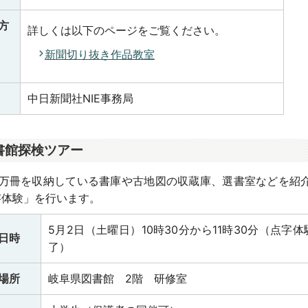
方
詳しくは以下のページをご覧ください。
新聞切り抜き作品教室
中日新聞社NIE事務局
書館探検ツアー
00万冊を収納している書庫や古地図の収蔵庫、選書室などを紹
字体験」を行います。
5月2日（土曜日）10時30分から11時30分（点字体
日時
了）
場所
岐阜県図書館 2階 研修室