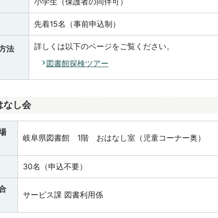
小学生（保護者の同伴可）
先着15名（事前申込制）
詳しくは以下のページをご覧ください。
方法
図書館探検ツアー
はなし会
場
岐阜県図書館 1階 おはなし室（児童コーナー奥）
30名（申込不要）
合
サービス課 図書利用係