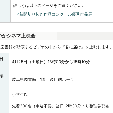
詳しくは以下のページをご覧ください。
新聞切り抜き作品コンクール優秀作品展
つかシネマ上映会
県図書館が所蔵するビデオの中から『君に届け』を上映します
日
4月25日（土曜日）13時00分から15時10分
場
岐阜県図書館 1階 多目的ホール
小学生以上
先着300名（申込不要）当日12時30分より整理券配布