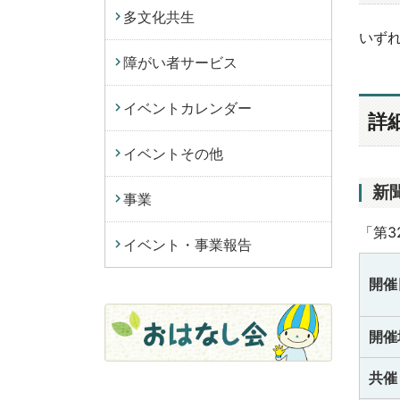
多文化共生
いず
障がい者サービス
イベントカレンダー
詳
イベントその他
新
事業
「第
イベント・事業報告
開催
開催
共催