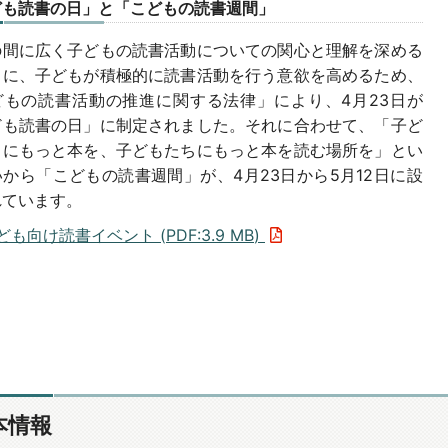
ども読書の日」と「こどもの読書週間」
の間に広く子どもの読書活動についての関心と理解を深める
もに、子どもが積極的に読書活動を行う意欲を高めるため、
どもの読書活動の推進に関する法律」により、4月23日が
ども読書の日」に制定されました。それに合わせて、「子ど
ちにもっと本を、子どもたちにもっと本を読む場所を」とい
から「こどもの読書週間」が、4月23日から5月12日に設
れています。
ども向け読書イベント (
PDF
:
3.9 MB
)
本情報