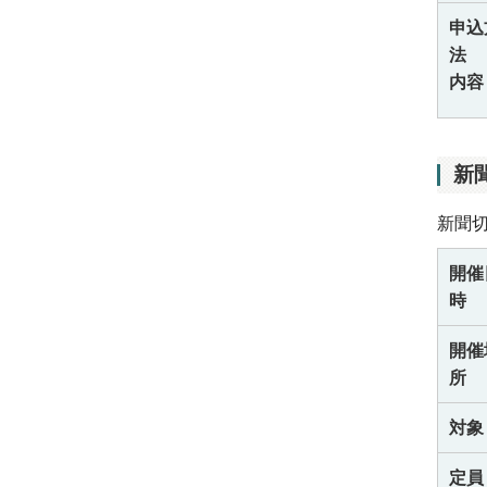
申込
法
内容
新
新聞
開催
時
開催
所
対象
定員