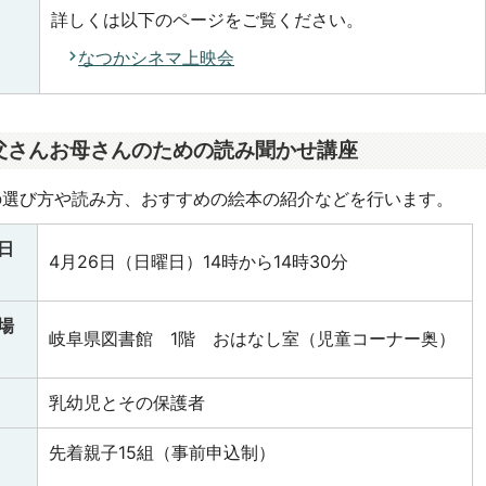
詳しくは以下のページをご覧ください。
なつかシネマ上映会
父さんお母さんのための読み聞かせ講座
の選び方や読み方、おすすめの絵本の紹介などを行います。
日
4月26日（日曜日）14時から14時30分
場
岐阜県図書館 1階 おはなし室（児童コーナー奥）
乳幼児とその保護者
先着親子15組（事前申込制）