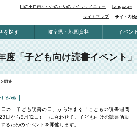
目の不自由なかたのためのクイックメニュー
Language
サイトマップ
サイト内検
料を探す
岐阜県・地図資料
イベン
年度「子ども向け読書イベント
」を開催
ントその他
23日の「子ども読書の日」から始まる「こどもの読書週間
23日から5月12日）」に合わせて、子ども向けの読書活動
進するためのイベントを開催します。