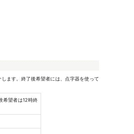
介します。終了後希望者には、点字器を使って
験希望者は12時終