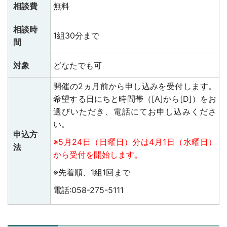
相談費
無料
相談時
1組30分まで
間
対象
どなたでも可
開催の2ヵ月前から申し込みを受付します。
希望する日にちと時間帯（[A]から[D]）をお
選びいただき、電話にてお申し込みくださ
い。
申込方
※5月24日（日曜日）分は4月1日（水曜日）
法
から受付を開始します。
※先着順、1組1回まで
電話:058-275-5111