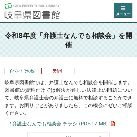
メニュー
令和8年度「弁護士なんでも相談会」を開
催
イベントその他
受付中
岐阜県図書館では、弁護士なんでも相談会を開催します。
図書館の資料だけでは解決が難しい法律上の問題につい
て、岐阜県弁護士会の弁護士に無料で相談することができ
ます。お困りごとがありましたら、この機会にぜひご相談
ください。
弁護士なんでも相談会 チラシ (
PDF
:
1.7 MB
)