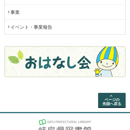
事業
イベント・事業報告
ページの
先頭へ戻る