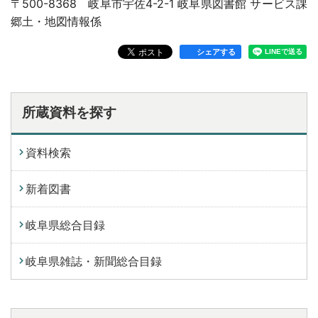
〒500-8368 岐阜市宇佐4-2-1 岐阜県図書館 サービス課
郷土・地図情報係
シェアする
所蔵資料を探す
資料検索
新着図書
岐阜県総合目録
岐阜県雑誌・新聞総合目録