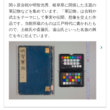
関ヶ原合戦や明智光秀、岐阜県に関係した主題の
軍記物などを集めています。「軍記物」は合戦や
武士をテーマにして事実や伝聞、想像を交えた作
品です。当館所蔵のものは江戸時代に書かれたも
ので、土岐氏や斎藤氏、遠山氏といった名族の興
亡を今に伝えています。