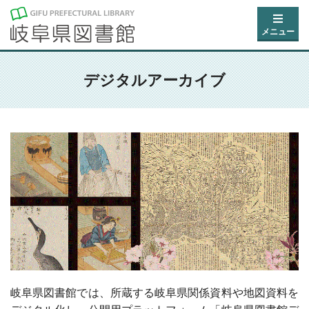
メニュー
デジタルアーカイブ
岐阜県図書館では、所蔵する岐阜県関係資料や地図資料を