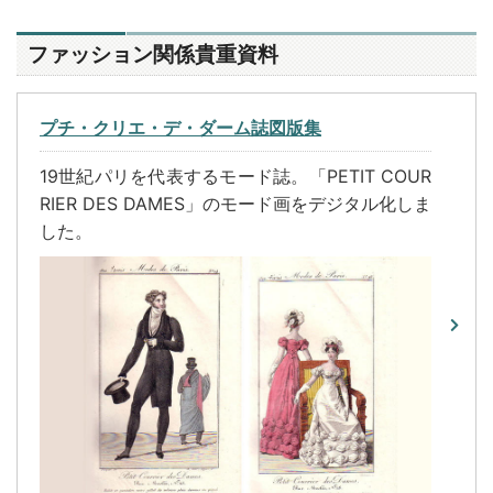
ファッション関係貴重資料
プチ・クリエ・デ・ダーム誌図版集
19世紀パリを代表するモード誌。「PETIT COUR
RIER DES DAMES」のモード画をデジタル化しま
した。