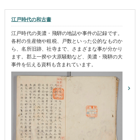
江戸時代の和古書
江戸時代の美濃・飛騨の地誌や事件の記録です。
各村の生産物や租税、戸数といった公的なものか
ら、名所旧跡、社寺まで、さまざまな事が分かり
ます。郡上一揆や大原騒動など、美濃・飛騨の大
事件を伝える資料も含まれています。