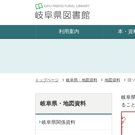
利用案内
本・資
トップページ
岐阜県・地図資料
地図資料
旧
岐阜
岐阜県・地図資料
るこ
岐阜県関係資料