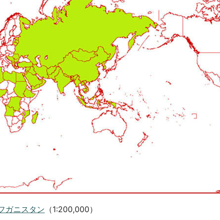
フガニスタン
（1:200,000）