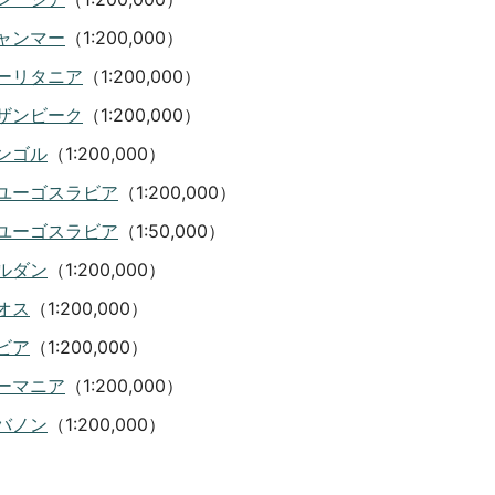
ャンマー
（1:200,000）
ーリタニア
（1:200,000）
ザンビーク
（1:200,000）
ンゴル
（1:200,000）
ユーゴスラビア
（1:200,000）
ユーゴスラビア
（1:50,000）
ルダン
（1:200,000）
オス
（1:200,000）
ビア
（1:200,000）
ーマニア
（1:200,000）
バノン
（1:200,000）