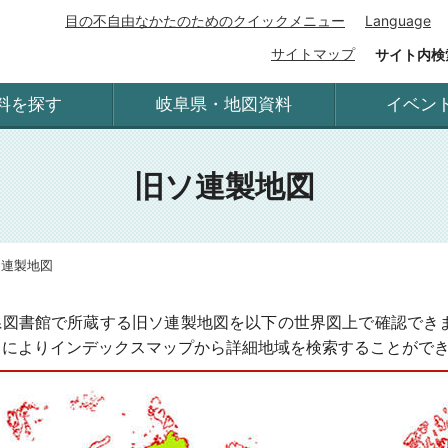
目の不自由なかたのためのクイックメニュー
Language
サイトマップ
サイト内検
料を探す
岐阜県・地図資料
イベン
旧ソ連製地図
ソ連製地図
県図書館で所蔵する旧ソ連製地図を以下の世界図上で確認でき
とによりインデックスマップから詳細地域を検索することがで