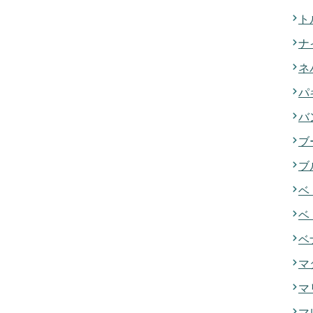
ト
ナ
ネ
パ
バ
ブ
ブ
ベ
ベ
ベ
マ
マ
マ