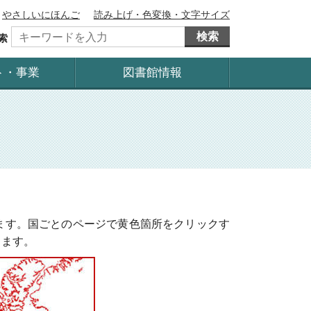
やさしいにほんご
読み上げ・色変換・文字サイズ
検索
索
ト・事業
図書館情報
ます。国ごとのページで黄色箇所をクリックす
きます。