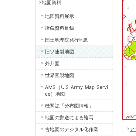
地図資料
地図資料展示
所蔵資料目録
国土地理院発行地図
旧ソ連製地図
外邦図
世界官製地図
AMS（U.S Army Map Servi
ce）地図
機関誌「分布図情報」
地図の郵送による複写
古地図のデジタル化作業
ア