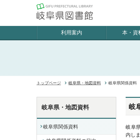
利用案内
本・資
トップページ
岐阜県・地図資料
岐阜県関係資料
岐
岐阜県・地図資料
岐阜県関係資料
岐阜
内し