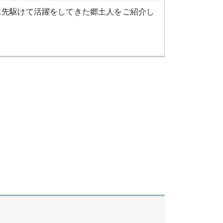
に先駆けて活躍をしてきた郷土人をご紹介し
。