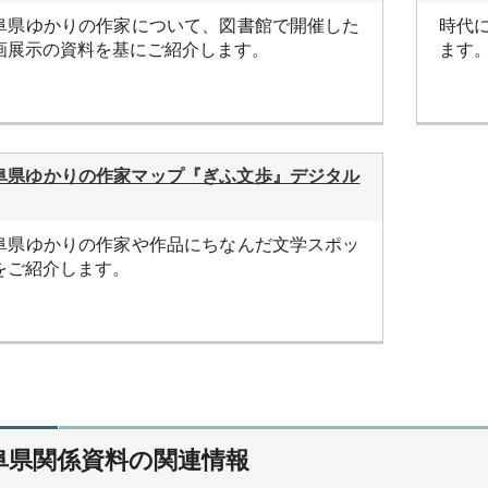
阜県ゆかりの作家について、図書館で開催した
時代
画展示の資料を基にご紹介します。
ます
阜県ゆかりの作家マップ『ぎふ文歩』デジタル
阜県ゆかりの作家や作品にちなんだ文学スポッ
をご紹介します。
阜県関係資料の関連情報