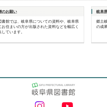
贈のお願い
岐阜
図書館では、岐阜県についての資料や、岐阜県
郷土
にお住まいの方が出版された資料などを幅広く
の成
集しています。