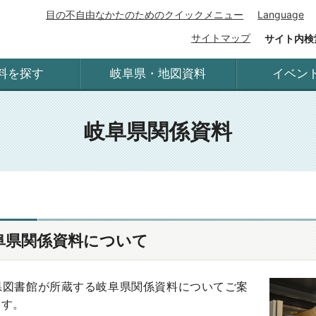
目の不自由なかたのためのクイックメニュー
Language
サイトマップ
サイト内検
料を探す
岐阜県・地図資料
イベン
岐阜県関係資料
阜県関係資料について
県図書館が所蔵する岐阜県関係資料についてご案
ます。