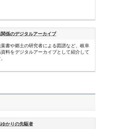
県関係のデジタルアーカイブ
絵葉書や郷土の研究者による図譜など、岐阜
係資料をデジタルアーカイブとして紹介して
す。
県ゆかりの先駆者