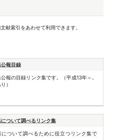
物文献索引をあわせて利用できます。
県公報目録
県公報の目録リンク集です。（平成13年～。
あり）
県について調べるリンク集
県について調べるために役立つリンク集で