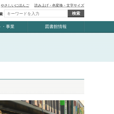
やさしいにほんご
読み上げ・色変換・文字サイズ
検索
索
ト・事業
図書館情報