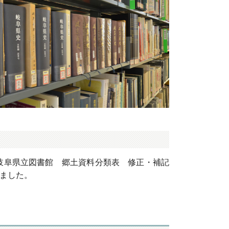
岐阜県立図書館 郷土資料分類表 修正・補記
しました。