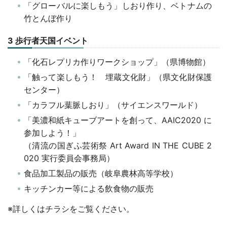
「グローバルに楽しもう」しおり作り、ベトナムの
竹とんぼ作り
3 歩行者天国イベント
「化石レプリカ作りワークショップ」（県博物館）
「触って楽しもう！ 埋蔵文化財」（県文化財保護
センター）
「カラフル葉脈しおり」（サイエンスワールド）
「美濃和紙キューブアートを創って、AAIC2020 に
参加しよう！」
（清流の国ぎふ芸術祭 Art Award IN THE CUBE 2
020 実行委員会事務局）
食品加工製品の販売（岐阜農林高等学校）
キッチンカー等による飲食物の販売
※詳しくはチラシをご覧ください。