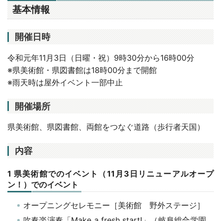
基本情報
開催日時
令和元年11月3日（日曜・祝）9時30分から16時00分
※県美術館・県図書館は18時00分まで開館
※雨天時は屋外イベント一部中止
開催場所
県美術館、県図書館、両館をつなぐ道路（歩行者天国）
内容
1 県美術館でのイベント（11月3日リニューアルオープ
ン！）でのイベント
オープニングセレモニー［美術館 野外ステージ］
吹奏楽演奏「Make a fresh start!」（岐阜総合学園