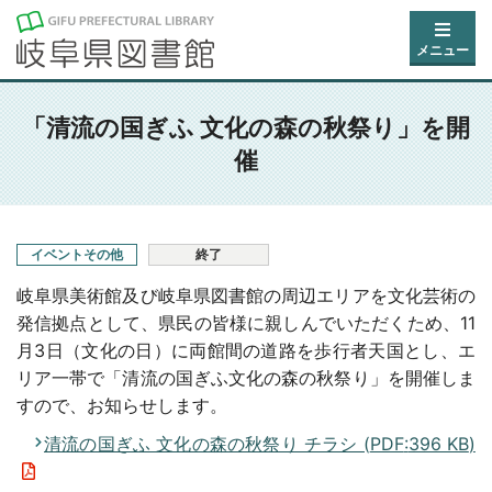
メニュー
「清流の国ぎふ 文化の森の秋祭り」を開
催
イベントその他
終了
岐阜県美術館及び岐阜県図書館の周辺エリアを文化芸術の
発信拠点として、県民の皆様に親しんでいただくため、11
月3日（文化の日）に両館間の道路を歩行者天国とし、エ
リア一帯で「清流の国ぎふ文化の森の秋祭り」を開催しま
すので、お知らせします。
清流の国ぎふ 文化の森の秋祭り チラシ (
PDF
:
396 KB
)