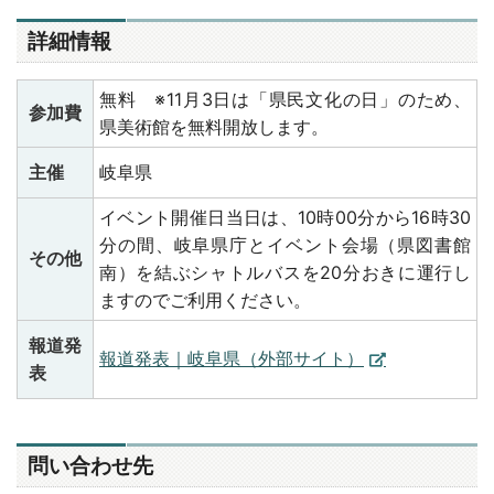
詳細情報
無料 ※11月3日は「県民文化の日」のため、
参加費
県美術館を無料開放します。
主催
岐阜県
イベント開催日当日は、10時00分から16時30
分の間、岐阜県庁とイベント会場（県図書館
その他
南）を結ぶシャトルバスを20分おきに運行し
ますのでご利用ください。
報道発
報道発表｜岐阜県（外部サイト）
表
問い合わせ先