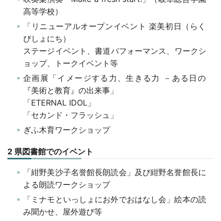
高等学校）
「リニューアルオープンイベント 楽美初日（らく
びしょにち）
ステージイベント、書道パフォーマンス、ワークシ
ョップ、トークイベント等
企画展「イメージする力、生きる力 －ある日の
『美術と教育』の出来事」
「ETERNAL IDOL」
「セカンド・フラッシュ」
ぎふ木育ワークショップ
2 県図書館でのイベント
「紺野美沙子名誉館長朗読会」及び紺野名誉館長に
よる朗読ワークショップ
「ミナモといっしょにお外でおはなし会」絵本の読
み聞かせ、屋外遊び等