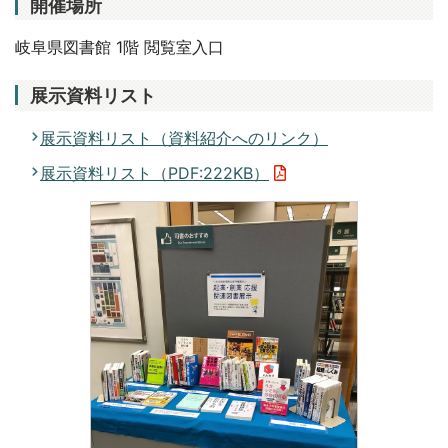
開催場所
岐阜県図書館 1階 閲覧室入口
展示資料リスト
展示資料リスト（資料紹介へのリンク）
展示資料リスト（PDF:222KB）