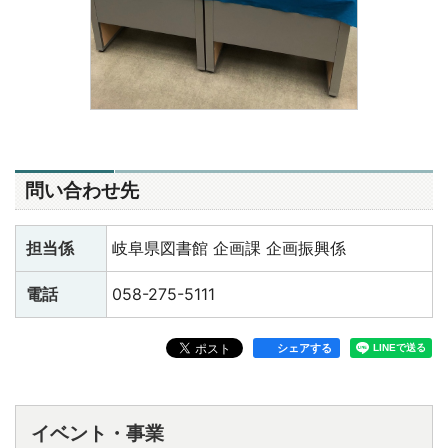
問い合わせ先
担当係
岐阜県図書館 企画課 企画振興係
電話
058-275-5111
シェアする
イベント・事業