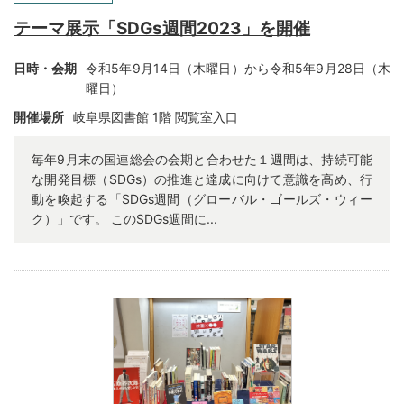
テーマ展示「SDGs週間2023」を開催
日時・会期
令和5年9月14日（木曜日）から令和5年9月28日（木
曜日）
開催場所
岐阜県図書館 1階 閲覧室入口
毎年9月末の国連総会の会期と合わせた１週間は、持続可能
な開発目標（SDGs）の推進と達成に向けて意識を高め、行
動を喚起する「SDGs週間（グローバル・ゴールズ・ウィー
ク）」です。 このSDGs週間に...