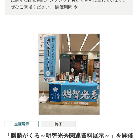
ぜひご来場ください。 開催期間 令...
企画展示
終了
「麒麟がくる～明智光秀関連資料展示～」を開催