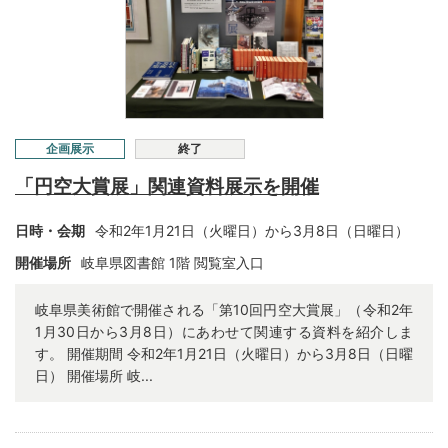
企画展示
終了
「円空大賞展」関連資料展示を開催
日時・会期
令和
2
年
1
月
21
日（火曜日）から3月8日（日曜日）
開催場所
岐阜県図書館 1階 閲覧室入口
岐阜県美術館で開催される「第10回円空大賞展」（令和2年
1月30日から3月8日）にあわせて関連する資料を紹介しま
す。 開催期間 令和2年1月21日（火曜日）から3月8日（日曜
日） 開催場所 岐...