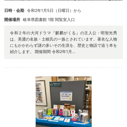
日時・会期
令和2年1月5日（日曜日）から
開催場所
岐阜県図書館 1階 閲覧室入口
令和２年の大河ドラマ『麒麟がくる』の主人公・明智光秀
は、美濃の名族・土岐氏の一族とされています。著名な人物
にもかかわらず謎の多いその生涯を、歴史と物語で追う本を
紹介します。 開催期間 令和2年1月...