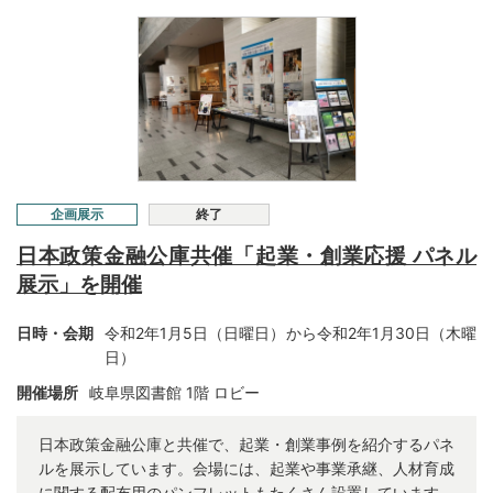
企画展示
終了
日本政策金融公庫共催「起業・創業応援 パネル
展示」を開催
日時・会期
令和2年1月5日（日曜日）から令和2年1月30日（木曜
日）
開催場所
岐阜県図書館 1階 ロビー
日本政策金融公庫と共催で、起業・創業事例を紹介するパネ
ルを展示しています。会場には、起業や事業承継、人材育成
に関する配布用のパンフレットもたくさん設置しています。