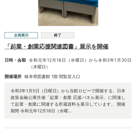
企画展示
終了
「起業・創業応援関連図書」展示を開催
日時・会期
令和元年12月18日（水曜日）から令和2年1月30日
（木曜日）
開催場所
岐阜県図書館 1階 閲覧室入口
令和2年1月5日（日曜日）から当館ロビーで開催する、日本
政策金融公庫共催「起業・創業 応援パネル展示」に関連し
て起業・創業に関連する所蔵資料を展示しています。 開催
期間 令和元年12月18日（水曜...