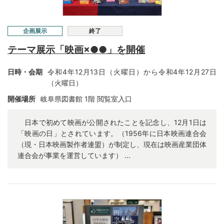
企画展示
終了
テーマ展示「映画×●●」を開催
日時・会期
令和4年12月13日（火曜日）から令和4年12月27日
（火曜日）
開催場所
岐阜県図書館 1階 閲覧室入口
日本で初めて映画が公開されたことを記念し、12月1日は
「映画の日」とされています。（1956年に日本映画連合会
（現・日本映画製作者連盟）が制定し、現在は映画産業団体
連合会が事業を運営しています） ...