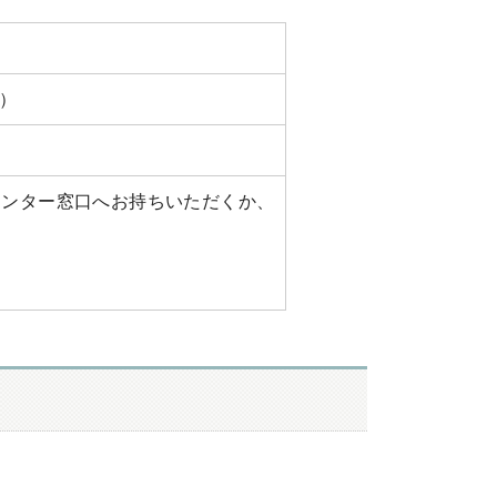
）
ウンター窓口へお持ちいただくか、