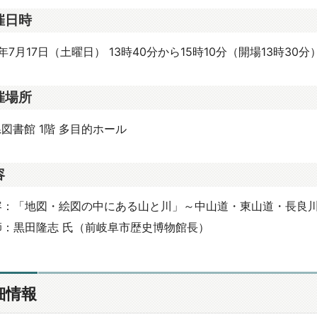
催日時
年7月17日（土曜日） 13時40分から15時10分（開場13時30分
催場所
図書館 1階 多目的ホール
容
容：「地図・絵図の中にある山と川」～中山道・東山道・長良
師：黒田隆志 氏（前岐阜市歴史博物館長）
細情報