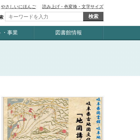
やさしいにほんご
読み上げ・色変換・文字サイズ
検索
索
ト・事業
図書館情報