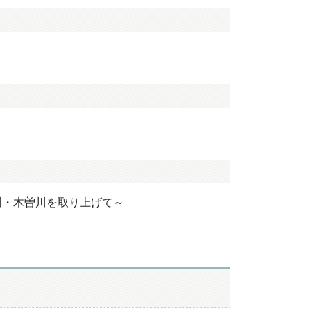
）
川・木曽川を取り上げて～