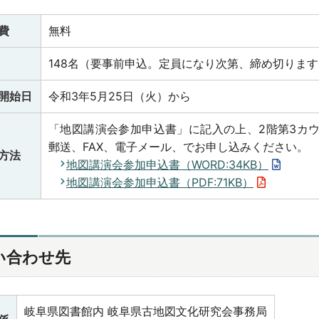
費
無料
148名（要事前申込。定員になり次第、締め切ります
開始日
令和3年5月25日（火）から
「地図講演会参加申込書」に記入の上、2階第3カ
郵送、FAX、電子メール、でお申し込みください。
方法
地図講演会参加申込書（WORD:34KB）
地図講演会参加申込書（PDF:71KB）
い合わせ先
岐阜県図書館内 岐阜県古地図文化研究会事務局