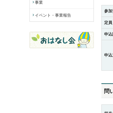
事業
参加
イベント・事業報告
定員
申込
申込
問