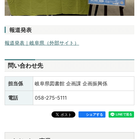
報道発表
報道発表｜岐阜県（外部サイト）
問い合わせ先
担当係
岐阜県図書館 企画課 企画振興係
電話
058-275-5111
シェアする