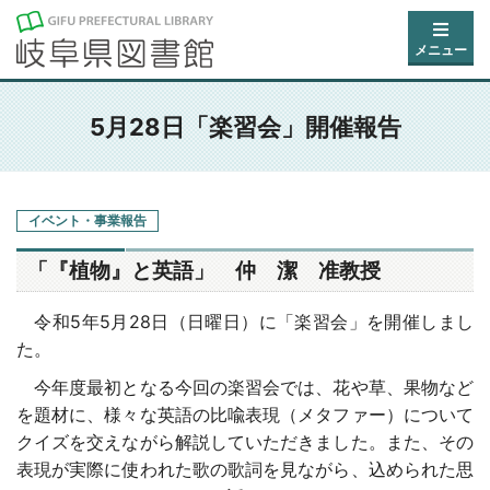
メニュー
5月28日「楽習会」開催報告
イベント・事業報告
「『植物』と英語」 仲 潔 准教授
令和5年5月28日（日曜日）に「楽習会」を開催しまし
た。
今年度最初となる今回の楽習会では、花や草、果物など
を題材に、様々な英語の比喩表現（メタファー）について
クイズを交えながら解説していただきました。また、その
表現が実際に使われた歌の歌詞を見ながら、込められた思