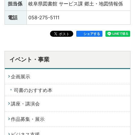
担当係
岐阜県図書館 サービス課 郷土・地図情報係
電話
058-275-5111
シェアする
イベント・事業
企画展示
司書のおすすめ本
講座・講演会
作品募集・展示
ビジネス支援