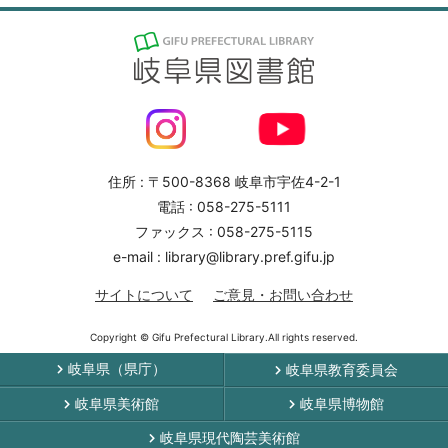
住所 : 〒500-8368 岐阜市宇佐4-2-1
電話 : 058-275-5111
ファックス : 058-275-5115
e-mail : library@library.pref.gifu.jp
サイトについて
ご意見・お問い合わせ
Copyright © Gifu Prefectural Library.All rights reserved.
岐阜県（県庁）
岐阜県教育委員会
岐阜県美術館
岐阜県博物館
岐阜県現代陶芸美術館