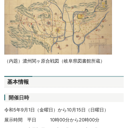
（内題）濃州関ヶ原合戦図（岐阜県図書館所蔵）
基本情報
開催日時
令和5年9月1日（金曜日）から10月15日（日曜日）
展示時間 平日 10時00分から20時00分