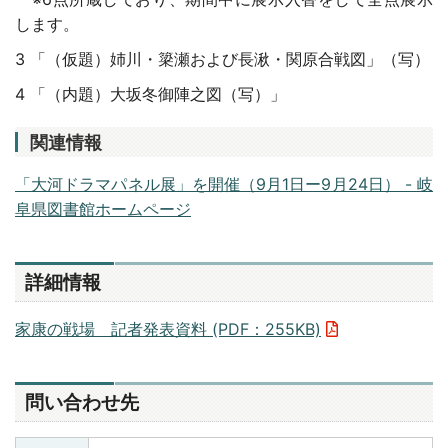
します。
3 「（仮題）姉川・簗瀬および長湫・関原合戦図」（写）
4 「（内題）大坂冬御陣之図（写）」
関連情報
「大河ドラマパネル展」を開催（9月1日ー9月24日） - 岐
阜県図書館ホームページ
詳細情報
家康の戦場 記者発表資料 (PDF：255KB)
問い合わせ先