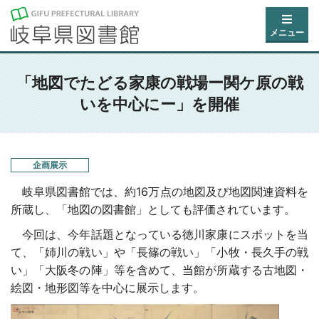
メニュー
「地図でたどる家康の戦場ー関ケ原の戦
いを中心にー」を開催
企画展示
岐阜県図書館では、約16万点の地図及び地図関連資料を
所蔵し、「地図の図書館」としても評価されています。
今回は、今年話題となっている徳川家康にスポットを当
て、「姉川の戦い」や「長篠の戦い」「小牧・長久手の戦
い」「大阪冬の陣」等を含めて、当館が所蔵する古地図・
絵図・地形図等を中心に展示します。