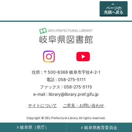
ページの
先頭へ戻る
住所 : 〒500-8368 岐阜市宇佐4-2-1
電話 : 058-275-5111
ファックス : 058-275-5115
e-mail : library@library.pref.gifu.jp
サイトについて
ご意見・お問い合わせ
Copyright © Gifu Prefectural Library.All rights reserved.
岐阜県（県庁）
岐阜県教育委員会