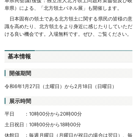
阜県民会議(後援：独立法人北方領土問題対策協会及び岐
阜県）による、「北方領土パネル展」も開催します。
日本固有の領土である北方領土に関する県民の皆様の意
識を高めたり、北方領土をより身近に感じたりしていただ
ける良い機会です。入場無料です。ぜひ、ご覧ください。
基本情報
開催期間
令和6年1月27日（土曜日）から2月18日（日曜日）
展示時間
平日 ：10時00分から20時00分
土日祝日：10時00分から18時00分
休館日 ：毎週月曜日（月曜日が祝日の場合は翌日）、毎