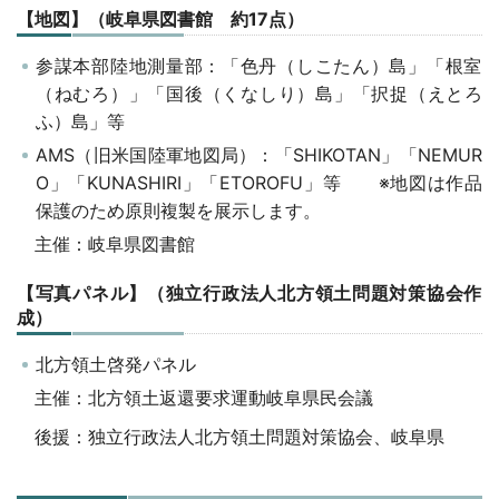
【地図】（岐阜県図書館 約17点）
参謀本部陸地測量部：「色丹（しこたん）島」「根室
（ねむろ）」「国後（くなしり）島」「択捉（えとろ
ふ）島」等
AMS（旧米国陸軍地図局）：「SHIKOTAN」「NEMUR
O」「KUNASHIRI」「ETOROFU」等 ※地図は作品
保護のため原則複製を展示します。
主催：岐阜県図書館
【写真パネル】（独立行政法人北方領土問題対策協会作
成）
北方領土啓発パネル
主催：北方領土返還要求運動岐阜県民会議
後援：独立行政法人北方領土問題対策協会、岐阜県