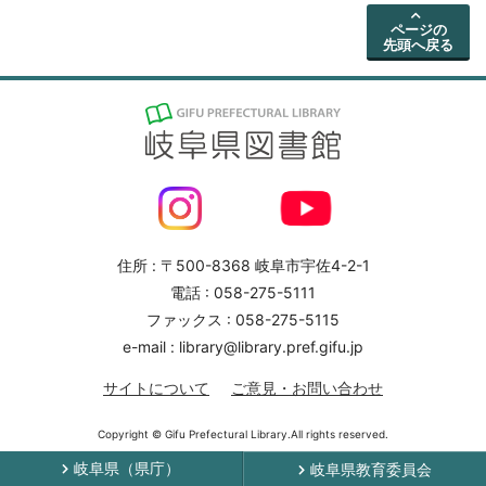
ページの
先頭へ戻る
住所 : 〒500-8368 岐阜市宇佐4-2-1
電話 : 058-275-5111
ファックス : 058-275-5115
e-mail : library@library.pref.gifu.jp
サイトについて
ご意見・お問い合わせ
Copyright © Gifu Prefectural Library.All rights reserved.
岐阜県（県庁）
岐阜県教育委員会