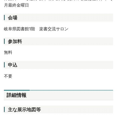
月最終金曜日
会場
岐阜県図書館1階 楽書交流サロン
参加料
無料
申込
不要
詳細情報
主な展示地図等