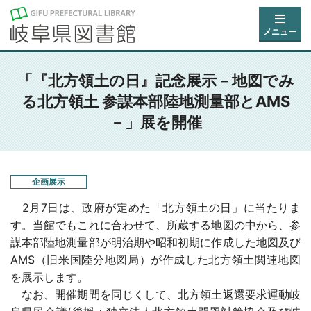
メニュー
「『北方領土の日』記念展示－地図でみ
る北方領土 参謀本部陸地測量部とAMS
－」展を開催
企画展示
2月7日は、政府が定めた「北方領土の日」に当たりま
す。当館でもこれに合わせて、所蔵する地図の中から、参
謀本部陸地測量部が明治期や昭和初期に作成した地図及び
AMS（旧米国陸分地図局）が作成した北方領土関連地図
を展示します。
なお、開催期間を同じくして、北方領土返還要求運動岐