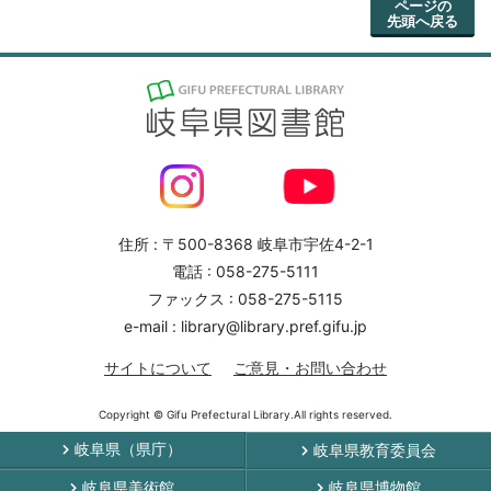
ページの
先頭へ戻る
住所 : 〒500-8368 岐阜市宇佐4-2-1
電話 : 058-275-5111
ファックス : 058-275-5115
e-mail : library@library.pref.gifu.jp
サイトについて
ご意見・お問い合わせ
Copyright © Gifu Prefectural Library.All rights reserved.
岐阜県（県庁）
岐阜県教育委員会
岐阜県美術館
岐阜県博物館