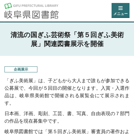
メニュー
清流の国ぎふ芸術祭「第５回ぎふ美術
展」関連図書展示を開催
企画展示
「ぎふ美術展」は、子どもから大人まで誰もが参加できる
公募展で、今回が５回目の開催となります。入賞・入選作
品は、岐阜県美術館で開催される展覧会にて展示されま
す。
日本画、洋画、彫刻、工芸、書、写真、自由表現の７部門
の作品を現在募集中です。
岐阜県図書館では「第５回ぎふ美術展」審査員の著作およ