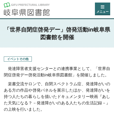
メニュー
「世界自閉症啓発デー」啓発活動in岐阜県
図書館を開催
イベントその他
発達障害者支援センターとの連携事業として、「世界自
閉症啓発デー啓発活動in岐阜県図書館」を開催しました。
楽書交流サロンで、自閉スペクトラム症、発達障がいの
ある方の作品や啓発パネルを展示したほか、
発達障がいを
持つ人たちの暮らしを描いた
ドキュメンタリー映画
『あし
た天気になる？－発達障がいのある人たちの生活記録－』
の
上映を行いました。