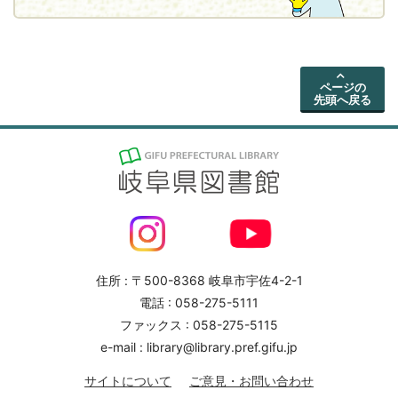
ページの
先頭へ戻る
住所 : 〒500-8368 岐阜市宇佐4-2-1
電話 : 058-275-5111
ファックス : 058-275-5115
e-mail : library@library.pref.gifu.jp
サイトについて
ご意見・お問い合わせ