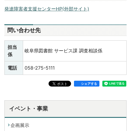
発達障害者支援センターHP(外部サイト)
問い合わせ先
担当
岐阜県図書館 サービス課 調査相談係
係
電話
058-275-5111
シェアする
イベント・事業
企画展示