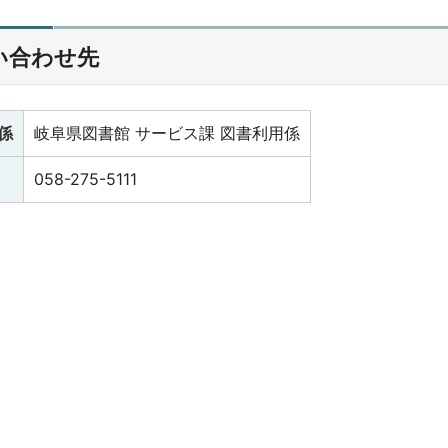
い合わせ先
係
岐阜県図書館 サービス課 図書利用係
058-275-5111