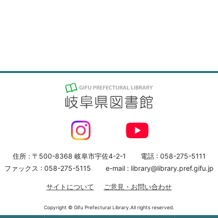
住所 : 〒500-8368 岐阜市宇佐4-2-1
電話 : 058-275-5111
ファックス : 058-275-5115
e-mail : library@library.pref.gifu.jp
サイトについて
ご意見・お問い合わせ
Copyright © Gifu Prefectural Library.All rights reserved.