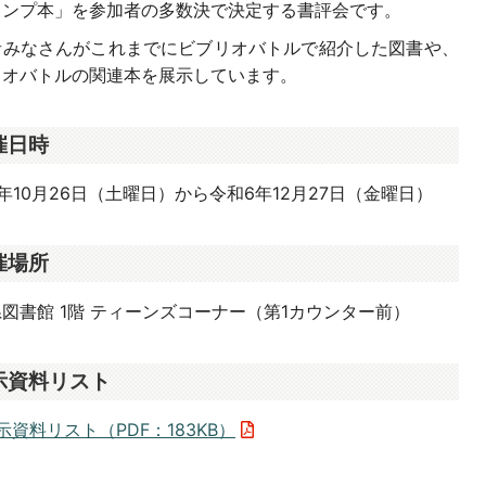
ャンプ本」を参加者の多数決で決定する書評会です。
者みなさんがこれまでにビブリオバトルで紹介した図書や、
リオバトルの関連本を展示しています。
催日時
年10月26日（土曜日）から令和6年12月27日（金曜日）
催場所
図書館 1階 ティーンズコーナー（第1カウンター前）
示資料リスト
示資料リスト（PDF：183KB）