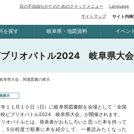
目の不自由なかたのためのクイックメニュー
Language
サイトマップ
サイト内検
料を探す
岐阜県・地図資料
イベン
ブリオバトル2024 岐阜県大
 岐阜県大会」関連図書の展示
画展示
６年１１月１０日（日）に岐阜県図書館を会場として「全国
校ビブリオバトル2024 岐阜県大会」が開催されます。
リオバトルとは、発表者がおもしろいと思った本を持って
り、5分程度で順番に本を紹介して、一番読みたくなった