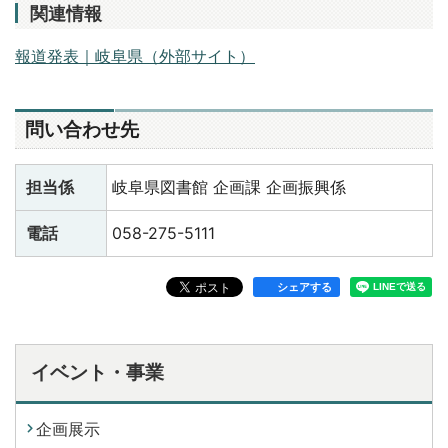
関連情報
報道発表｜岐阜県（外部サイト）
問い合わせ先
担当係
岐阜県図書館 企画課 企画振興係
電話
058-275-5111
シェアする
イベント・事業
企画展示