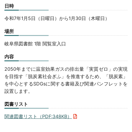
日時
令和7年1月5日（日曜日）から1月30日（木曜日）
場所
岐阜県図書館 1階 閲覧室入口
内容
2050年までに温室効果ガスの排出量「実質ゼロ」の実現
を目指す「脱炭素社会ぎふ」を推進するため、「脱炭素」
を中心とするSDGsに関する書籍及び関連パンフレットを
設置します。
図書リスト
関連図書リスト（PDF:348KB）