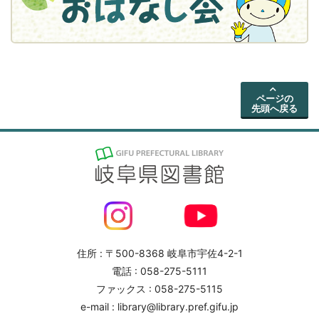
ページの
先頭へ戻る
住所 : 〒500-8368 岐阜市宇佐4-2-1
電話 : 058-275-5111
ファックス : 058-275-5115
e-mail : library@library.pref.gifu.jp