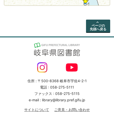
ページの
先頭へ戻る
住所 : 〒500-8368 岐阜市宇佐4-2-1
電話 : 058-275-5111
ファックス : 058-275-5115
e-mail : library@library.pref.gifu.jp
サイトについて
ご意見・お問い合わせ