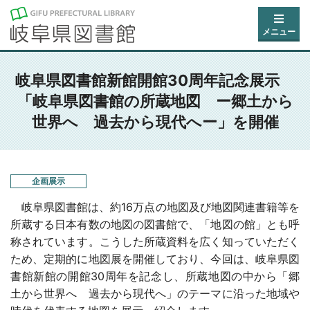
メニュー
岐阜県図書館新館開館30周年記念展示
「岐阜県図書館の所蔵地図 ー郷土から
世界へ 過去から現代へー」を開催
企画展示
岐阜県図書館は、約16万点の地図及び地図関連書籍等を
所蔵する日本有数の地図の図書館で、「地図の館」とも呼
称されています。こうした所蔵資料を広く知っていただく
ため、定期的に地図展を開催しており、今回は、岐阜県図
書館新館の開館30周年を記念し、所蔵地図の中から「郷
土から世界へ 過去から現代へ」のテーマに沿った地域や