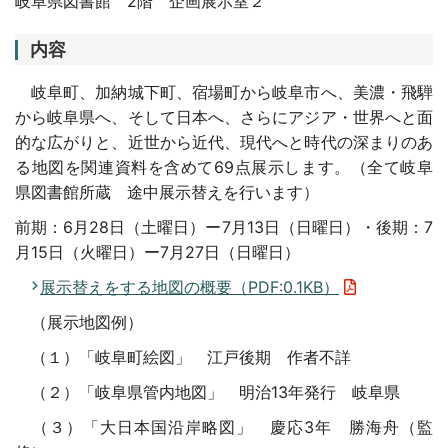
岐阜県図書館 2階 企画展示室２
内容
岐阜町、加納城下町、宿場町から岐阜市へ、美濃・飛騨
から岐阜県へ、そして日本へ、さらにアジア・世界へと面
的な広がりと、近世から近代、現代へと時代の深まりのあ
る地図を関連資料を含めて69点展示します。（全て岐阜
県図書館所蔵 途中展示替えを行います）
前期：6月28日（土曜日）ー7月13日（日曜日）・後期：7
月15日（火曜日）ー7月27日（日曜日）
展示替えをする地図の概要（PDF:0.1KB）
（展示地図例）
（１）「岐阜町絵図」 江戸後期 作者不詳
（２）「岐阜県管内地図」 明治13年発行 岐阜県
（３）「大日本国沿岸略図」 慶応3年 勝海舟（監