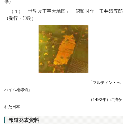
修）
（４）「世界改正宇大地図」 昭和14年 玉井清五郎
（発行・印刷）
「マルティン・べ
ハイム地球儀」
（1492年）に描か
れた日本
報道発表資料